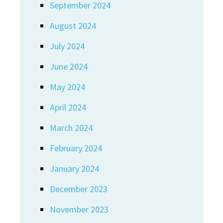
September 2024
August 2024
July 2024
June 2024
May 2024
April 2024
March 2024
February 2024
January 2024
December 2023
November 2023