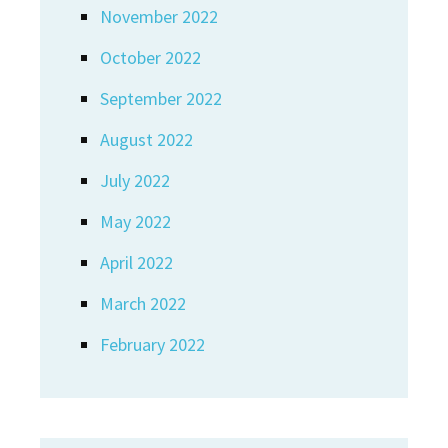
November 2022
October 2022
September 2022
August 2022
July 2022
May 2022
April 2022
March 2022
February 2022