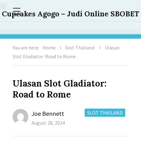
Menu
Cupcakes Agogo – Judi Online SBOBET
You are here:
Home
Slot Thailand
Ulasan
Slot Gladiator: Road to Rome
Ulasan Slot Gladiator:
Road to Rome
Author
CATEGORIES:
Joe Bennett
SLOT THAILAND
Posted
August 28, 2024
on