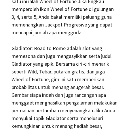
satu ini ialah Wheel of Fortune.Jika Engkau
memperoleh ikon Wheel of Fortune di gulungan
3, 4, serta 5, Anda bakal memiliki peluang guna
memenangkan Jackpot Progresive yang dapat
mencapai jumlah apa menggoda.
Gladiator: Road to Rome adalah slot yang
memesona dan juga mengasyikkan serta judul
Gladiator yang epik. Bersama ciri-ciri menarik
seperti Wild, Tebar, putaran gratis, dan juga
Wheel of Fortune, gim ini satu memberikan
probabilitas untuk menang anugerah besar.
Gambar siapa indah dan juga rancangan apa
menggaet menghasilkan pengalaman melakukan
permainan bertambah menyenangkan.Jika Anda
menyukai topik Gladiator serta menelusuri
kemungkinan untuk menang hadiah besar,