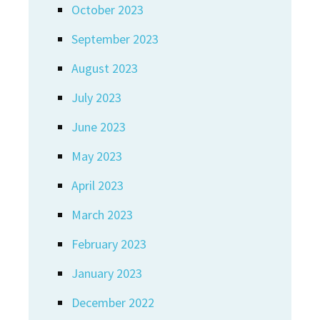
October 2023
September 2023
August 2023
July 2023
June 2023
May 2023
April 2023
March 2023
February 2023
January 2023
December 2022