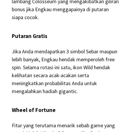
lambang Colosseum yang mengakibatkan giliran
bonus jika Engkau menggapainya di putaran
siapa cocok.
Putaran Gratis
Jika Anda mendapatkan 3 simbol Sebar maupun
lebih banyak, Engkau hendak memperoleh free
spin. Selama rotasi ini satu, ikon Wild hendak
kelihatan secara acak-acakan serta
meningkatkan probabilitas Anda untuk
mengalahkan hadiah gigantic.
Wheel of Fortune
Fitur yang terutama menarik sebab game yang