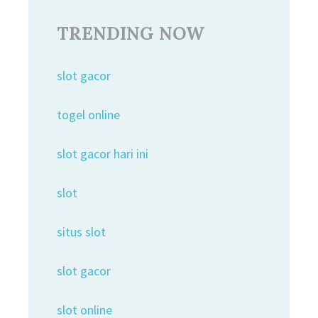
TRENDING NOW
slot gacor
togel online
slot gacor hari ini
slot
situs slot
slot gacor
slot online