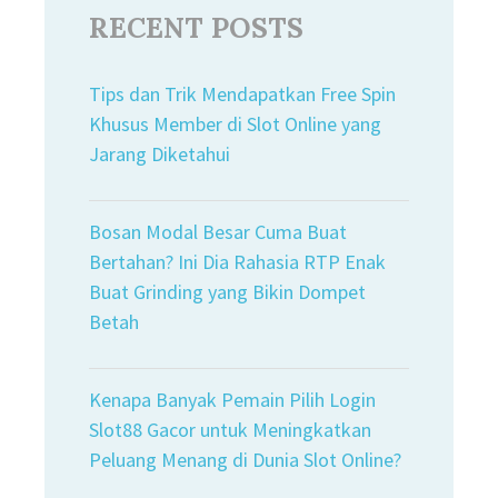
RECENT POSTS
Tips dan Trik Mendapatkan Free Spin
Khusus Member di Slot Online yang
Jarang Diketahui
Bosan Modal Besar Cuma Buat
Bertahan? Ini Dia Rahasia RTP Enak
Buat Grinding yang Bikin Dompet
Betah
Kenapa Banyak Pemain Pilih Login
Slot88 Gacor untuk Meningkatkan
Peluang Menang di Dunia Slot Online?