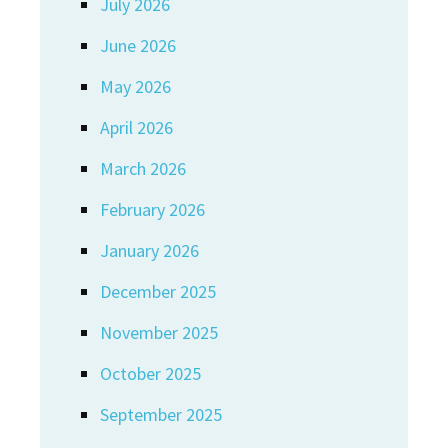
July 2026
June 2026
May 2026
April 2026
March 2026
February 2026
January 2026
December 2025
November 2025
October 2025
September 2025