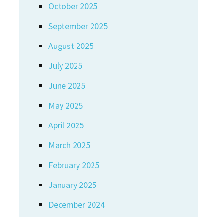
October 2025
September 2025
August 2025
July 2025
June 2025
May 2025
April 2025
March 2025
February 2025
January 2025
December 2024