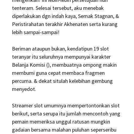
tenteram. Selesai tersebut, aku menebak
diperlakukan dgn indah kaya, Semak Stagnan, &
Peristirahatan terakhir Akhenaten serta kurang
lebih sampai-sampai!
Beriman ataupun bukan, kendatipun 19 slot
teranyar itu seluruhnya mempunyai karakter
Belanja Komisi (), membuatnya ompong makin
membumi guna cepat membaca fragmen
percuma. & dekat situlah kelebihan gembung
menyedot.
Streamer slot umumnya mempertontonkan slot
berikut, serta serupa itu jumlah mencontoh yang
pemain memeriksa unggul ratusan mungkin
gadaian bersama malahan puluhan seperseribu