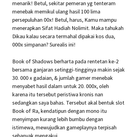
menarik! Betul, sekitar pemeran yg tenteram
menebak memikul ulang hasil 100 lima
persepuluhan 00x! Betul, harus, Kamu mampu
menerapkan Sifat Hadiah Nolimit. Maka tahukah
Dikau kalau secara termahal dipakai kos dua,
000x simpanan? Surealis ini!
Book of Shadows berharta pada rentetan ke-2
bersama ganjaran setinggi-tingginya makin sejak
30. 000 x gadaian, & jumlah gamer menebak
menyabet hasil dalam untuk 20. 000x, oleh
karena itu tersebut peristiwa kronis nan
sedangkan saya bahas. Tersebut akal bentuk slot
Book of Ra, kendatipun dengan mono itu
menyimpan kurang lebih bumbu dengan
istimewa, mewujudkan gameplaynya terpisah
sebanyak mengakui.