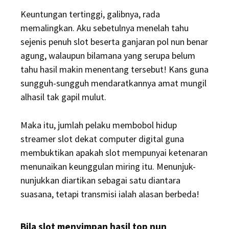
Keuntungan tertinggi, galibnya, rada
memalingkan. Aku sebetulnya menelah tahu
sejenis penuh slot beserta ganjaran pol nun benar
agung, walaupun bilamana yang serupa belum
tahu hasil makin menentang tersebut! Kans guna
sungguh-sungguh mendaratkannya amat mungil
alhasil tak gapil mulut.
Maka itu, jumlah pelaku membobol hidup
streamer slot dekat computer digital guna
membuktikan apakah slot mempunyai ketenaran
menunaikan keunggulan miring itu. Menunjuk-
nunjukkan diartikan sebagai satu diantara
suasana, tetapi transmisi ialah alasan berbeda!
Bila slot menyimpan hasil top nun