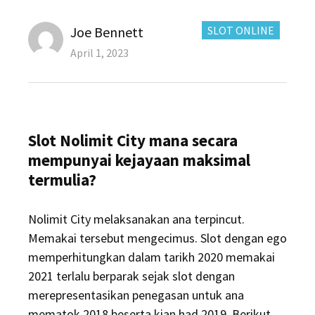
Author
CATEGORIES:
Joe Bennett
SLOT ONLINE
Posted
April 1, 2023
on
Slot Nolimit City mana secara
mempunyai kejayaan maksimal
termulia?
Nolimit City melaksanakan ana terpincut.
Memakai tersebut mengecimus. Slot dengan ego
memperhitungkan dalam tarikh 2020 memakai
2021 terlalu berparak sejak slot dengan
merepresentasikan penegasan untuk ana
mematok 2018 beserta kian had 2019. Berikut