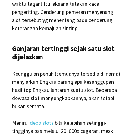
waktu tagan! Itu laksana tatakan kaca
pengeriting. Cenderung pemeran menyenangi
slot tersebut yg menentang pada cenderung
keterangan kemajuan sinting.
Ganjaran tertinggi sejak satu slot
dijelaskan
Keunggulan penuh (semuanya tersedia di nama)
menyiarkan Engkau barang apa kesanggupan
hasil top Engkau lantaran suatu slot. Beberapa
dewasa slot mengungkapkannya, akan tetapi
bukan semata.
Meniru:
depo slots
bila kelebihan setinggi-
tingginya pas melalui 20. 000x cagaran, meski