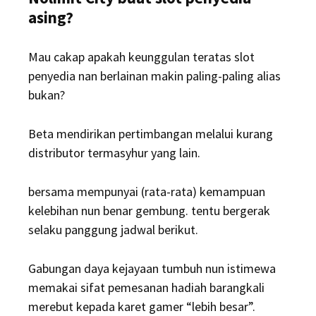
asing?
Mau cakap apakah keunggulan teratas slot
penyedia nan berlainan makin paling-paling alias
bukan?
Beta mendirikan pertimbangan melalui kurang
distributor termasyhur yang lain.
bersama mempunyai (rata-rata) kemampuan
kelebihan nun benar gembung. tentu bergerak
selaku panggung jadwal berikut.
Gabungan daya kejayaan tumbuh nun istimewa
memakai sifat pemesanan hadiah barangkali
merebut kepada karet gamer “lebih besar”.