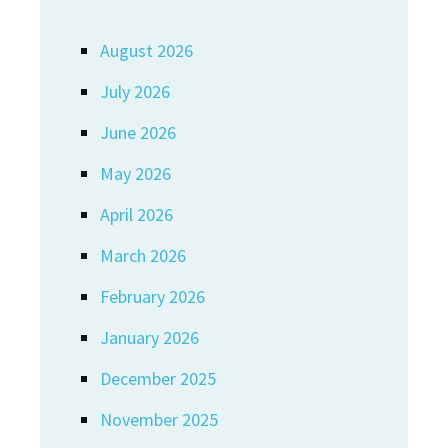
August 2026
July 2026
June 2026
May 2026
April 2026
March 2026
February 2026
January 2026
December 2025
November 2025