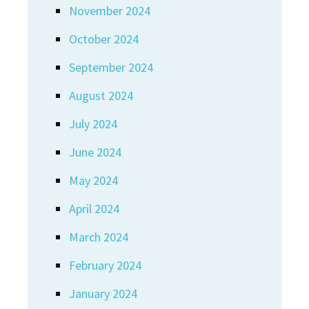
November 2024
October 2024
September 2024
August 2024
July 2024
June 2024
May 2024
April 2024
March 2024
February 2024
January 2024