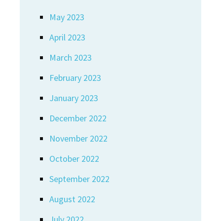
May 2023
April 2023
March 2023
February 2023
January 2023
December 2022
November 2022
October 2022
September 2022
August 2022
July 2022