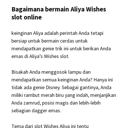
Bagaimana bermain Aliya Wishes
slot online
keinginan Aliya adalah perintah Anda tetapi
bersiap untuk bermain cerdas untuk
mendapatkan genie trik ini untuk berikan Anda
emas di Aliya’s Wishes slot.
Bisakah Anda menggosok lampu dan
mendapatkan semua keinginan Anda? Hanya ini
tidak ada genie Disney. Sebagai gantinya, Anda
miliki rambut merah biru yang indah, menjanjikan
Anda zamrud, posisi magis dan lebih-lebih
sebagian dagger emas.
Tema dari slot Wishes Aliya ini tentu