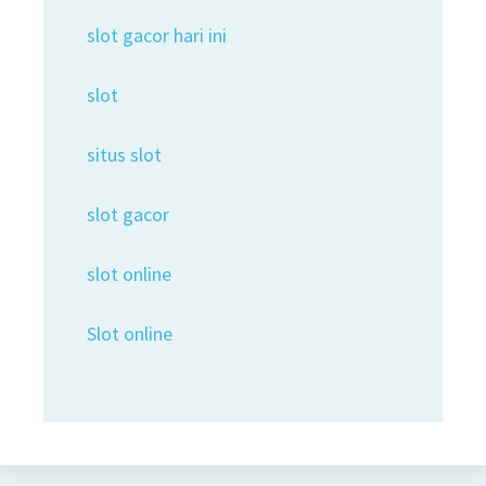
slot gacor hari ini
slot
situs slot
slot gacor
slot online
Slot online