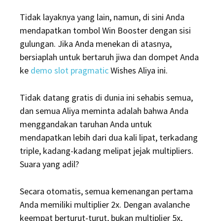
Tidak layaknya yang lain, namun, di sini Anda
mendapatkan tombol Win Booster dengan sisi
gulungan. Jika Anda menekan di atasnya,
bersiaplah untuk bertaruh jiwa dan dompet Anda
ke
demo slot pragmatic
Wishes Aliya ini.
Tidak datang gratis di dunia ini sehabis semua,
dan semua Aliya meminta adalah bahwa Anda
menggandakan taruhan Anda untuk
mendapatkan lebih dari dua kali lipat, terkadang
triple, kadang-kadang melipat jejak multipliers.
Suara yang adil?
Secara otomatis, semua kemenangan pertama
Anda memiliki multiplier 2x. Dengan avalanche
keempat berturut-turut, bukan multiplier 5x,