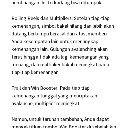
pembuangan. Ini terkadang bisa ditumpuk.
Rolling Reels dan Multipliers: Setelah tiap-tiap
kemenangan, simbol bakal hilang dan lebih akan
datang bertumpu berasal dari atas, memberi
Anda kesempatan lain untuk menangkap
kemenangan lain. Gulungan avalanching akan
terus hingga tidak ada lagi kemenangan yang
menang, dan multiplier bakal meningkat pada
tiap-tiap kemenangan.
Trail dan Win Booster: Pada tiap tiap
kemenangan tunggal yang menciptakan
avalanche, multiplier meningkat.
Namun, untuk taruhan tambahan, Anda dapat
mengaktifkan tombol Win Booster di sebelah kiri