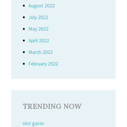
August 2022
July 2022
May 2022
April 2022
March 2022
February 2022
TRENDING NOW
slot gacor