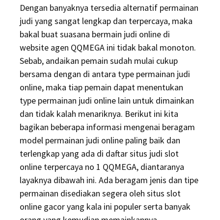
Dengan banyaknya tersedia alternatif permainan
judi yang sangat lengkap dan terpercaya, maka
bakal buat suasana bermain judi online di
website agen QQMEGA ini tidak bakal monoton.
Sebab, andaikan pemain sudah mulai cukup
bersama dengan di antara type permainan judi
online, maka tiap pemain dapat menentukan
type permainan judi online lain untuk dimainkan
dan tidak kalah menariknya. Berikut ini kita
bagikan beberapa informasi mengenai beragam
model permainan judi online paling baik dan
terlengkap yang ada di daftar situs judi slot
online terpercaya no 1 QQMEGA, diantaranya
layaknya dibawah ini. Ada beragam jenis dan tipe
permainan disediakan segera oleh situs slot
online gacor yang kala ini populer serta banyak
orang yang kemudian memainkannya.