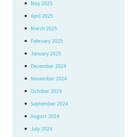
May 2025
April 2025
March 2025
February 2025
January 2025
December 2024
November 2024
October 2024
September 2024
August 2024
July 2024