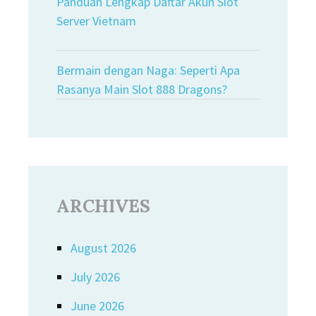
Panduan Lengkap Daftar Akun Slot
Server Vietnam
Bermain dengan Naga: Seperti Apa
Rasanya Main Slot 888 Dragons?
ARCHIVES
August 2026
July 2026
June 2026