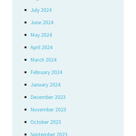
July 2024
June 2024
May 2024
April 2024
March 2024
February 2024
January 2024
December 2023
November 2023
October 2023
September 2023