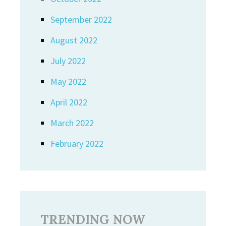
September 2022
August 2022
July 2022
May 2022
April 2022
March 2022
February 2022
TRENDING NOW