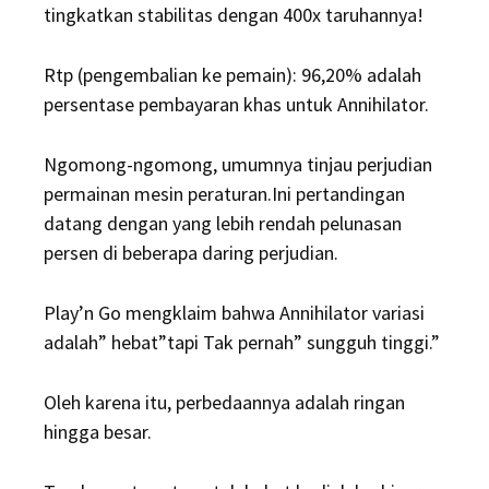
tingkatkan stabilitas dengan 400x taruhannya!
Rtp (pengembalian ke pemain): 96,20% adalah
persentase pembayaran khas untuk Annihilator.
Ngomong-ngomong, umumnya tinjau perjudian
permainan mesin peraturan.Ini pertandingan
datang dengan yang lebih rendah pelunasan
persen di beberapa daring perjudian.
Play’n Go mengklaim bahwa Annihilator variasi
adalah” hebat”tapi Tak pernah” sungguh tinggi.”
Oleh karena itu, perbedaannya adalah ringan
hingga besar.