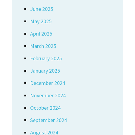
June 2025
May 2025
April 2025
March 2025
February 2025
January 2025
December 2024
November 2024
October 2024
September 2024
August 2024