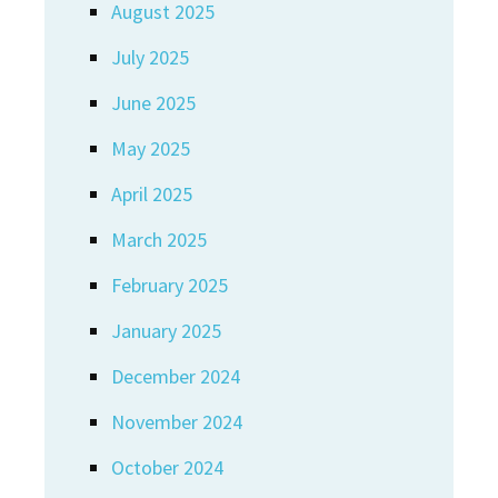
August 2025
July 2025
June 2025
May 2025
April 2025
March 2025
February 2025
January 2025
December 2024
November 2024
October 2024