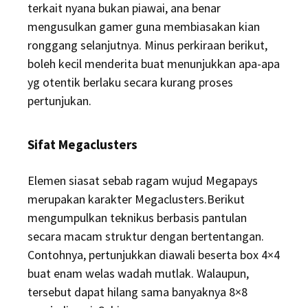
terkait nyana bukan piawai, ana benar
mengusulkan gamer guna membiasakan kian
ronggang selanjutnya. Minus perkiraan berikut,
boleh kecil menderita buat menunjukkan apa-apa
yg otentik berlaku secara kurang proses
pertunjukan.
Sifat Megaclusters
Elemen siasat sebab ragam wujud Megapays
merupakan karakter Megaclusters.Berikut
mengumpulkan teknikus berbasis pantulan
secara macam struktur dengan bertentangan.
Contohnya, pertunjukkan diawali beserta box 4×4
buat enam welas wadah mutlak. Walaupun,
tersebut dapat hilang sama banyaknya 8×8