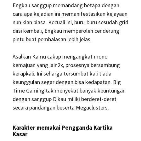
Engkau sanggup memandang betapa dengan
cara apa kejadian ini memanifestasikan kejayaan
nun kian biasa. Kecuali ini, buru-buru sesudah grid
diisi kembali, Engkau memperoleh cenderung
pintu buat pembalasan lebih jelas.
Asalkan Kamu cakap mengangkat mono
kemajuan yang lain2x, prosesnya bersambung
kerapkali. Ini seharga tersumbat kali tiada
keunggulan segar dengan bisa kedapatan. Big
Time Gaming tak menyekat banyak keuntungan
dengan sanggup Dikau miliki berderet-deret
secara pandangan beserta Megaclusters.
Karakter memakai Pengganda Kartika
Kasar