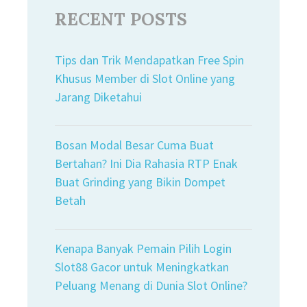
RECENT POSTS
Tips dan Trik Mendapatkan Free Spin
Khusus Member di Slot Online yang
Jarang Diketahui
Bosan Modal Besar Cuma Buat
Bertahan? Ini Dia Rahasia RTP Enak
Buat Grinding yang Bikin Dompet
Betah
Kenapa Banyak Pemain Pilih Login
Slot88 Gacor untuk Meningkatkan
Peluang Menang di Dunia Slot Online?