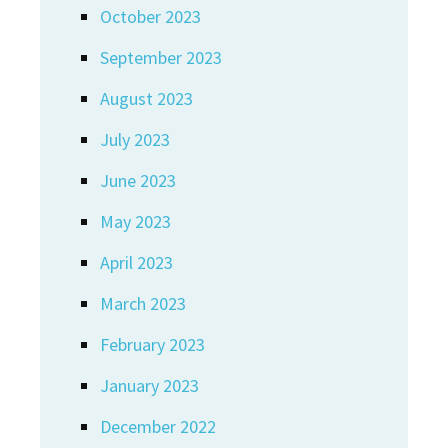
October 2023
September 2023
August 2023
July 2023
June 2023
May 2023
April 2023
March 2023
February 2023
January 2023
December 2022