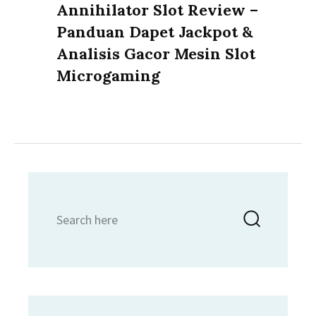
Next
Annihilator Slot Review –
post:
Panduan Dapet Jackpot &
Analisis Gacor Mesin Slot
Microgaming
Search
Searc
for: