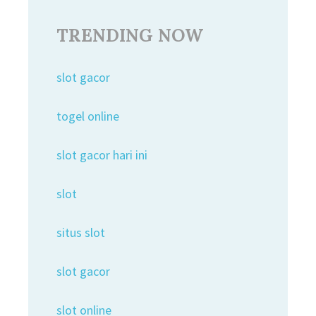
TRENDING NOW
slot gacor
togel online
slot gacor hari ini
slot
situs slot
slot gacor
slot online