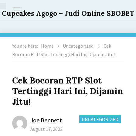
Menu
Cupcakes Agogo – Judi Online SBOBET
You are here:
Home
Uncategorized
Cek
Bocoran RTP Slot Tertinggi Hari Ini, Dijamin Jitu!
Cek Bocoran RTP Slot
Tertinggi Hari Ini, Dijamin
Jitu!
Author
CATEGORIES:
Joe Bennett
UNCATEGORIZED
Posted
August 17, 2022