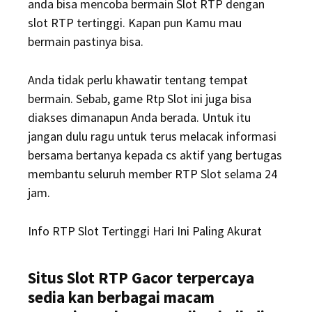
anda bisa mencoba bermain Slot RTP dengan
slot RTP tertinggi. Kapan pun Kamu mau
bermain pastinya bisa.
Anda tidak perlu khawatir tentang tempat
bermain. Sebab, game Rtp Slot ini juga bisa
diakses dimanapun Anda berada. Untuk itu
jangan dulu ragu untuk terus melacak informasi
bersama bertanya kepada cs aktif yang bertugas
membantu seluruh member RTP Slot selama 24
jam.
Info RTP Slot Tertinggi Hari Ini Paling Akurat
Situs Slot RTP Gacor terpercaya
sedia kan berbagai macam