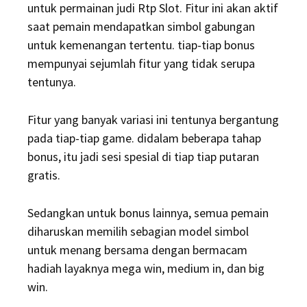
untuk permainan judi Rtp Slot. Fitur ini akan aktif
saat pemain mendapatkan simbol gabungan
untuk kemenangan tertentu. tiap-tiap bonus
mempunyai sejumlah fitur yang tidak serupa
tentunya.
Fitur yang banyak variasi ini tentunya bergantung
pada tiap-tiap game. didalam beberapa tahap
bonus, itu jadi sesi spesial di tiap tiap putaran
gratis.
Sedangkan untuk bonus lainnya, semua pemain
diharuskan memilih sebagian model simbol
untuk menang bersama dengan bermacam
hadiah layaknya mega win, medium in, dan big
win.