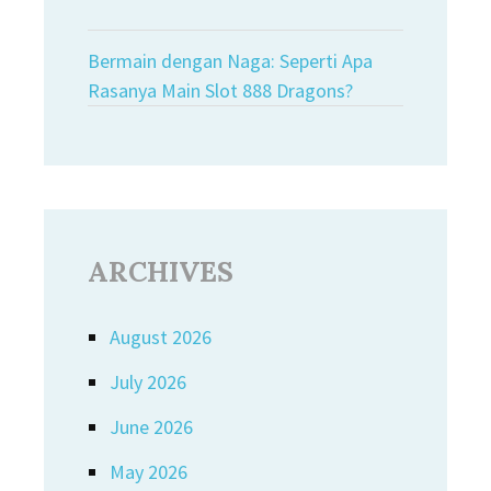
Bermain dengan Naga: Seperti Apa
Rasanya Main Slot 888 Dragons?
ARCHIVES
August 2026
July 2026
June 2026
May 2026