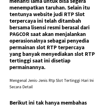
menanti lama untuk bisa segera
menempatkan taruhan. Selain itu
tentunya website judi RTP Slot
terpercaya ini telah ditambah
bersama lisensi resmi berasal dari
PAGCOR saat akan menjalankan
operasionalnya sebagai penyedia
permainan slot RTP terpercaya
yang banyak menyediakan slot RTP
tertinggi saat ini disetiap
permainannya.
Mengenal Jenis-Jenis Rtp Slot Tertinggi Hari Ini
Secara Detail
Berikut ini tak hanya membahas