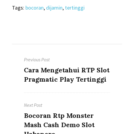
Tags:
bocoran
,
dijamin
,
tertinggi
Post
Previous Post
navigation
Previous
Cara Mengetahui RTP Slot
post:
Pragmatic Play Tertinggi
Next Post
Next
Bocoran Rtp Monster
post:
Mash Cash Demo Slot