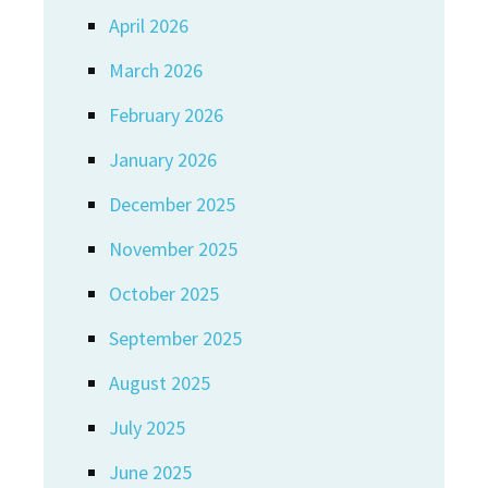
April 2026
March 2026
February 2026
January 2026
December 2025
November 2025
October 2025
September 2025
August 2025
July 2025
June 2025