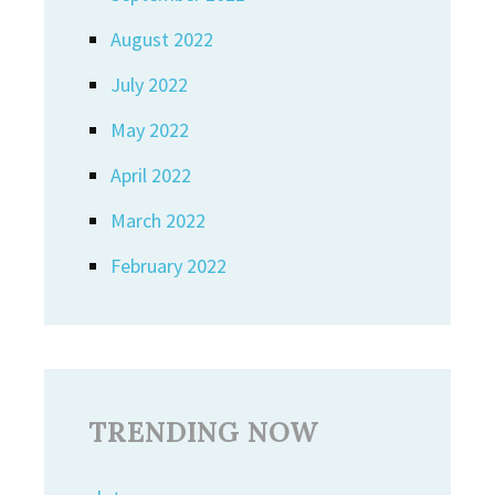
August 2022
July 2022
May 2022
April 2022
March 2022
February 2022
TRENDING NOW