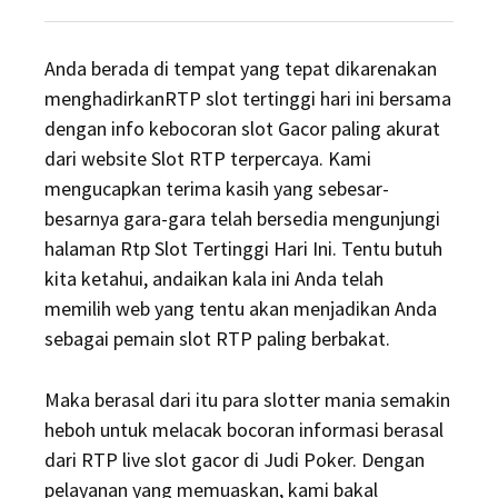
on
Anda berada di tempat yang tepat dikarenakan
menghadirkanRTP slot tertinggi hari ini bersama
dengan info kebocoran slot Gacor paling akurat
dari website Slot RTP terpercaya. Kami
mengucapkan terima kasih yang sebesar-
besarnya gara-gara telah bersedia mengunjungi
halaman Rtp Slot Tertinggi Hari Ini. Tentu butuh
kita ketahui, andaikan kala ini Anda telah
memilih web yang tentu akan menjadikan Anda
sebagai pemain slot RTP paling berbakat.
Maka berasal dari itu para slotter mania semakin
heboh untuk melacak bocoran informasi berasal
dari RTP live slot gacor di Judi Poker. Dengan
pelayanan yang memuaskan, kami bakal