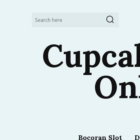
Search
Search
for:
Cupcak
On
Bocoran Slot
D