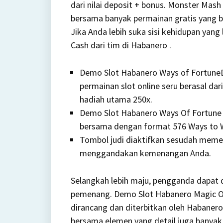
dari nilai deposit + bonus. Monster Mash
bersama banyak permainan gratis yang b
Jika Anda lebih suka sisi kehidupan yan
Cash dari tim di Habanero .
Demo Slot Habanero Ways of Fortune
permainan slot online seru berasal d
hadiah utama 250x.
Demo Slot Habanero Ways Of Fortune a
bersama dengan format 576 Ways to W
Tombol judi diaktifkan sesudah mem
menggandakan kemenangan Anda.
Selangkah lebih maju, pengganda dapat 
pemenang. Demo Slot Habanero Magic Oak
dirancang dan diterbitkan oleh Habanero. 
bersama elemen yang detail juga banyak a