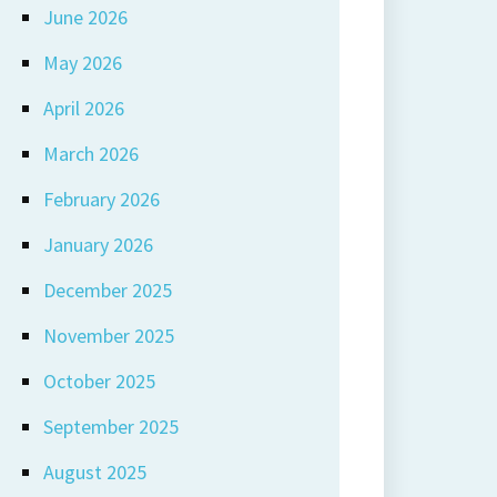
June 2026
May 2026
April 2026
March 2026
February 2026
January 2026
December 2025
November 2025
October 2025
September 2025
August 2025