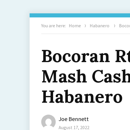
You are here:
Home
Habanero
Boco
Bocoran R
Mash Cash
Habanero
Author
Joe Bennett
Posted
August 17, 2022