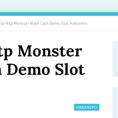
ran Rtp Monster Mash Cash Demo Slot Habanero
tp Monster
 Demo Slot
CATEGORIES:
HABANERO