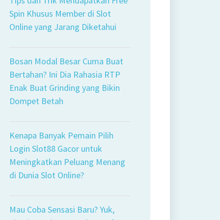
Tips dan Trik Mendapatkan Free
Spin Khusus Member di Slot
Online yang Jarang Diketahui
Bosan Modal Besar Cuma Buat
Bertahan? Ini Dia Rahasia RTP
Enak Buat Grinding yang Bikin
Dompet Betah
Kenapa Banyak Pemain Pilih
Login Slot88 Gacor untuk
Meningkatkan Peluang Menang
di Dunia Slot Online?
Mau Coba Sensasi Baru? Yuk,