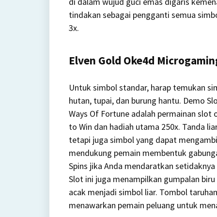
di dalam wujud guci emas digaris keme
tindakan sebagai pengganti semua simbo
3x.
Elven Gold Oke4d Microgaming
Untuk simbol standar, harap temukan simbo
hutan, tupai, dan burung hantu. Demo S
Ways Of Fortune adalah permainan slot 
to Win dan hadiah utama 250x. Tanda liar
tetapi juga simbol yang dapat mengambil
mendukung pemain membentuk gabunga
Spins jika Anda mendaratkan setidaknya
Slot ini juga menampilkan gumpalan bir
acak menjadi simbol liar. Tombol taruh
menawarkan pemain peluang untuk mena