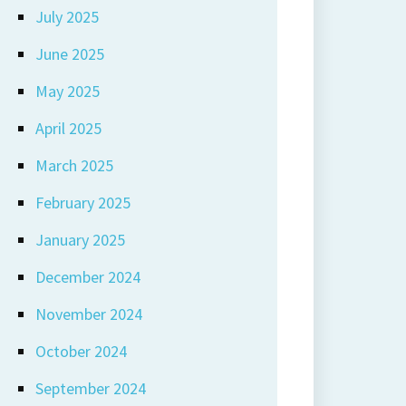
July 2025
June 2025
May 2025
April 2025
March 2025
February 2025
January 2025
December 2024
November 2024
October 2024
September 2024