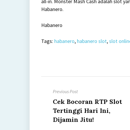
all-in. Monster Mash Cash adalah slot y
Habanero.
Habanero
Tags:
habanero
,
habanero slot
,
slot onlin
Post
Previous Post
navigation
Previous
Cek Bocoran RTP Slot
post:
Tertinggi Hari Ini,
Dijamin Jitu!