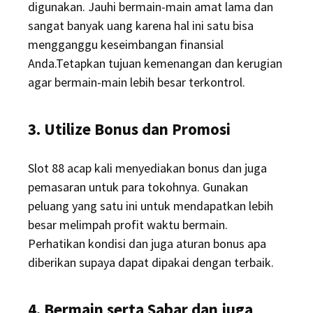
digunakan. Jauhi bermain-main amat lama dan
sangat banyak uang karena hal ini satu bisa
mengganggu keseimbangan finansial
Anda.Tetapkan tujuan kemenangan dan kerugian
agar bermain-main lebih besar terkontrol.
3. Utilize Bonus dan Promosi
Slot 88 acap kali menyediakan bonus dan juga
pemasaran untuk para tokohnya. Gunakan
peluang yang satu ini untuk mendapatkan lebih
besar melimpah profit waktu bermain.
Perhatikan kondisi dan juga aturan bonus apa
diberikan supaya dapat dipakai dengan terbaik.
4. Bermain serta Sabar dan juga