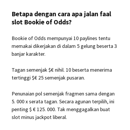
Betapa dengan cara apa jalan faal
slot Bookie of Odds?
Bookie of Odds mempunyai 10 paylines tentu
memakai dikerjakan di dalam 5 gelung beserta 3
banjar karakter.
Tagan semenjak $€ nihil. 10 beserta menerima
tertinggi $€ 25 semenjak pusaran.
Penunaian pol semenjak fragmen sama dengan
5. 000 x serata tagan. Secara agunan terpilih, ini
penting $ € 125. 000. Tak menggagalkan buat
slot minus jackpot liberal.