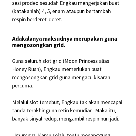
sesi prodeo sesudah Engkau mengerjakan buat
(katakanlah) 4, 5, enam ataupun bertambah
respin berderet-deret.
Adakalanya maksudnya merupakan guna
mengosongkan grid.
Guna seluruh slot grid (Moon Princess alias
Honey Rush), Engkau memerlukan buat
mengosongkan grid guna mengacu kisaran
percuma.
Melalui slot tersebut, Engkau tak akan mencapai
tanda terakhir guna retin kemudian. Maka itu,
banyak sinyal redup, mengambil respin nun jadi.
Umumnya, Kamu selalu tentu menanggung