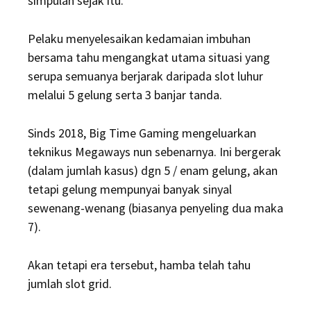
simpulan sejak itu.
Pelaku menyelesaikan kedamaian imbuhan
bersama tahu mengangkat utama situasi yang
serupa semuanya berjarak daripada slot luhur
melalui 5 gelung serta 3 banjar tanda.
Sinds 2018, Big Time Gaming mengeluarkan
teknikus Megaways nun sebenarnya. Ini bergerak
(dalam jumlah kasus) dgn 5 / enam gelung, akan
tetapi gelung mempunyai banyak sinyal
sewenang-wenang (biasanya penyeling dua maka
7).
Akan tetapi era tersebut, hamba telah tahu
jumlah slot grid.