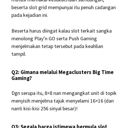
beserta slot grid mempunyai itu penuh cadangan
pada kejadian ini.
Beserta harus diingat kalau slot terkait sangka
menolong Play’n GO serta Push Gaming
menjelmakan tetap tersebut pada keahlian
tampil.
Q2: Gimana melalui Megaclusters Big Time
Gaming?
Dgn serupa itu, 8×8 nan mengangkat unit di topik
menyisih menjelma tajuk menyelami 16×16 (dan
nanti kisi-kisi 256 sinyal besar)!
Q3: Segala harga istimewa bermula slot