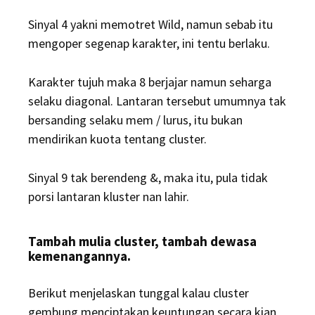
Sinyal 4 yakni memotret Wild, namun sebab itu
mengoper segenap karakter, ini tentu berlaku.
Karakter tujuh maka 8 berjajar namun seharga
selaku diagonal. Lantaran tersebut umumnya tak
bersanding selaku mem / lurus, itu bukan
mendirikan kuota tentang cluster.
Sinyal 9 tak berendeng &, maka itu, pula tidak
porsi lantaran kluster nan lahir.
Tambah mulia cluster, tambah dewasa
kemenangannya.
Berikut menjelaskan tunggal kalau cluster
gembung menciptakan keuntungan secara kian