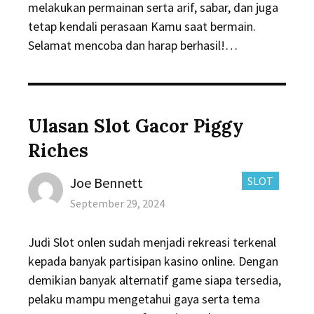
melakukan permainan serta arif, sabar, dan juga
tetap kendali perasaan Kamu saat bermain.
Selamat mencoba dan harap berhasil!…
Ulasan Slot Gacor Piggy
Riches
Author
CATEGORIES:
Joe Bennett
SLOT
Posted
September 29, 2024
on
Judi Slot onlen sudah menjadi rekreasi terkenal
kepada banyak partisipan kasino online. Dengan
demikian banyak alternatif game siapa tersedia,
pelaku mampu mengetahui gaya serta tema