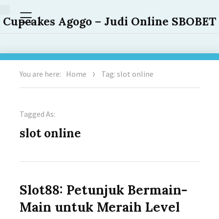
Menu
Cupcakes Agogo – Judi Online SBOBET
You are here:
Home
Tag: slot online
Tagged As:
slot online
Slot88: Petunjuk Bermain-
Main untuk Meraih Level