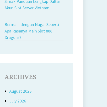
Simak Panduan Lengkap Daftar
Akun Slot Server Vietnam
Bermain dengan Naga: Seperti
Apa Rasanya Main Slot 888
Dragons?
ARCHIVES
August 2026
July 2026