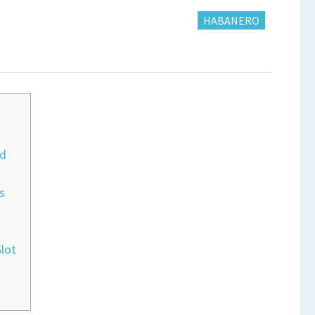
CATEGORIES:
HABANERO
ad
s
lot