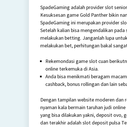
SpadeGaming adalah provider slot senior
Kesuksesan game Gold Panther bikin nam
SpadeGaming ini merupakan provider slot
Setelah kalian bisa mengendalikan pada
melakukan betting. Janganlah lupa untu
melakukan bet, perhitungan bakal sangat
Rekemondasi game slot cuan berikutny
online terkemuka di Asia.
Anda bisa menikmati beragam macam 
cashback, bonus rollingan dan lain seb
Dengan tampilan website moderen dan re
nyaman kala bermain taruhan judi online 
yang bisa dilakukan yakni, deposit ovo, g
dan terakhir adalah slot deposit pulsa Te