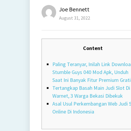
Author
Joe Bennett
Posted
August 31, 2022
on
Content
Paling Teranyar, Inilah Link Downlo
Stumble Guys 040 Mod Apk, Unduh
Saat Ini Banyak Fitur Premium Grati
Tertangkap Basah Main Judi Slot Di
Warnet, 3 Warga Bekasi Dibekuk
Asal Usul Perkembangan Web Judi S
Online Di Indonesia