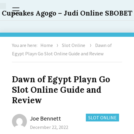
Menu
Cupcakes Agogo – Judi Online SBOBET
You are here:
Home
Slot Online
Dawn of
Egypt Playn Go Slot Online Guide and Review
Dawn of Egypt Playn Go
Slot Online Guide and
Review
Author
CATEGORIES:
Joe Bennett
SLOT ONLINE
Posted
December 22, 2022