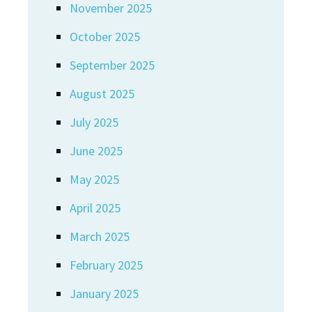
November 2025
October 2025
September 2025
August 2025
July 2025
June 2025
May 2025
April 2025
March 2025
February 2025
January 2025