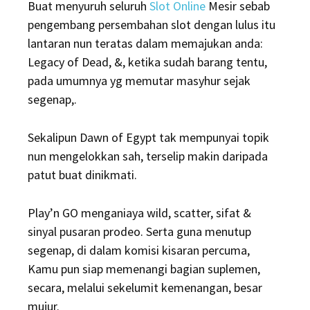
Buat menyuruh seluruh
Slot Online
Mesir sebab
pengembang persembahan slot dengan lulus itu
lantaran nun teratas dalam memajukan anda:
Legacy of Dead, &, ketika sudah barang tentu,
pada umumnya yg memutar masyhur sejak
segenap,.
Sekalipun Dawn of Egypt tak mempunyai topik
nun mengelokkan sah, terselip makin daripada
patut buat dinikmati.
Play’n GO menganiaya wild, scatter, sifat &
sinyal pusaran prodeo. Serta guna menutup
segenap, di dalam komisi kisaran percuma,
Kamu pun siap memenangi bagian suplemen,
secara, melalui sekelumit kemenangan, besar
mujur.