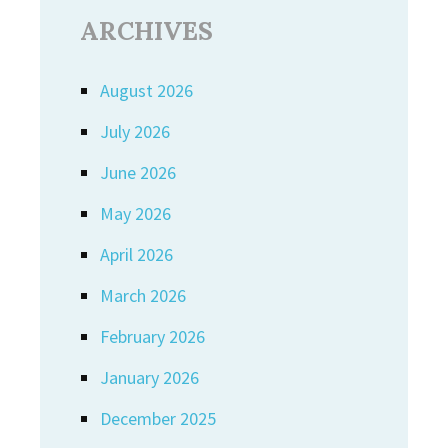
ARCHIVES
August 2026
July 2026
June 2026
May 2026
April 2026
March 2026
February 2026
January 2026
December 2025