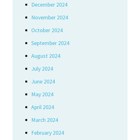
December 2024
November 2024
October 2024
September 2024
August 2024
July 2024
June 2024
May 2024
April 2024
March 2024
February 2024