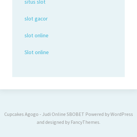
situs slot
slot gacor
slot online
Slot online
Cupcakes Agogo - Judi Online SBOBET
Powered by
WordPress
and designed by
FancyThemes
.