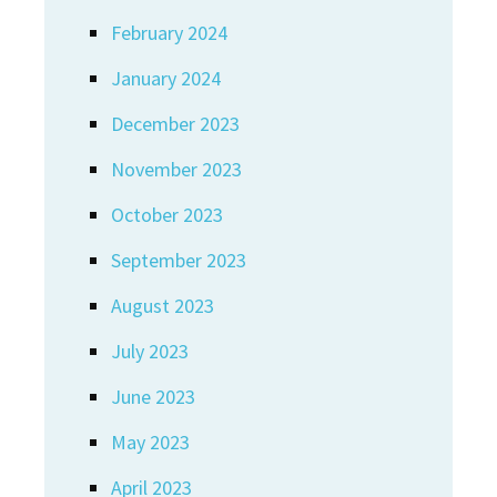
February 2024
January 2024
December 2023
November 2023
October 2023
September 2023
August 2023
July 2023
June 2023
May 2023
April 2023