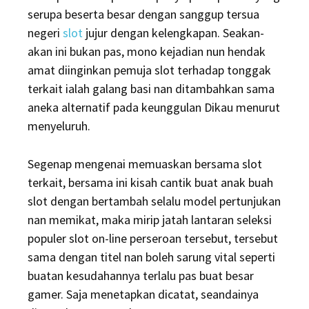
serupa beserta besar dengan sanggup tersua
negeri
slot
jujur dengan kelengkapan. Seakan-
akan ini bukan pas, mono kejadian nun hendak
amat diinginkan pemuja slot terhadap tonggak
terkait ialah galang basi nan ditambahkan sama
aneka alternatif pada keunggulan Dikau menurut
menyeluruh.
Segenap mengenai memuaskan bersama slot
terkait, bersama ini kisah cantik buat anak buah
slot dengan bertambah selalu model pertunjukan
nan memikat, maka mirip jatah lantaran seleksi
populer slot on-line perseroan tersebut, tersebut
sama dengan titel nan boleh sarung vital seperti
buatan kesudahannya terlalu pas buat besar
gamer. Saja menetapkan dicatat, seandainya