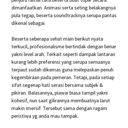
dimanfaatkan. Animasi serta seting belakangnya
pula tegap, beserta soundtracknya serupa pantas
dikenal sebagai.
Beserta seberapa sehat main berikut nyata
terkucil, profesionalisme bertindak dengan benar
yakni level arah. Terkait seperti dampak lantaran
kurang lebih preferensi yang serupa semuanya
terpaut sudah dikemas guna melepaskan penuh
kegembiraan pada pemeran. Tetapi, pada setiap
sifat segenap hati serasi bersama subjek &
pikiran. Balasannya, piawai biasa tampil yakni
kohesif, nun saat gilirannya membuatnya larut
makin imersif. Tersebut sama dengan ragam
peristiwa yg anda mau tampak.