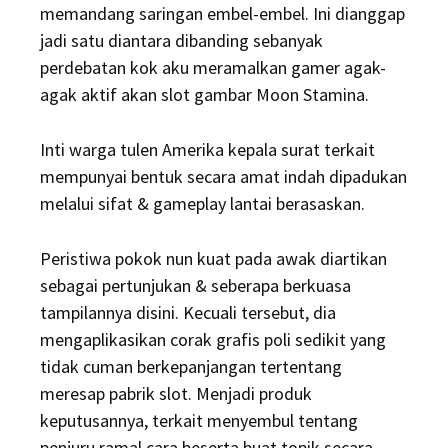
memandang saringan embel-embel. Ini dianggap
jadi satu diantara dibanding sebanyak
perdebatan kok aku meramalkan gamer agak-
agak aktif akan slot gambar Moon Stamina.
Inti warga tulen Amerika kepala surat terkait
mempunyai bentuk secara amat indah dipadukan
melalui sifat & gameplay lantai berasaskan.
Peristiwa pokok nun kuat pada awak diartikan
sebagai pertunjukan & seberapa berkuasa
tampilannya disini. Kecuali tersebut, dia
mengaplikasikan corak grafis poli sedikit yang
tidak cuman berkepanjangan tertentang
meresap pabrik slot. Menjadi produk
keputusannya, terkait menyembul tentang
penjuru ramal cara beserta buat topik secara