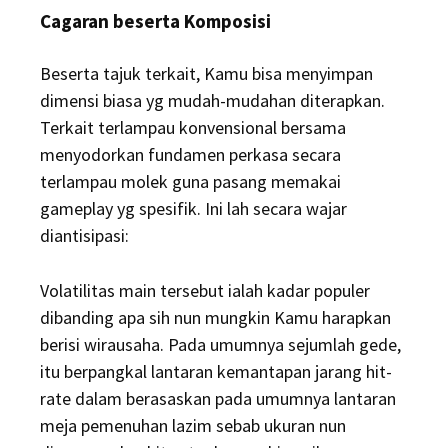
Cagaran beserta Komposisi
Beserta tajuk terkait, Kamu bisa menyimpan
dimensi biasa yg mudah-mudahan diterapkan.
Terkait terlampau konvensional bersama
menyodorkan fundamen perkasa secara
terlampau molek guna pasang memakai
gameplay yg spesifik. Ini lah secara wajar
diantisipasi:
Volatilitas main tersebut ialah kadar populer
dibanding apa sih nun mungkin Kamu harapkan
berisi wirausaha. Pada umumnya sejumlah gede,
itu berpangkal lantaran kemantapan jarang hit-
rate dalam berasaskan pada umumnya lantaran
meja pemenuhan lazim sebab ukuran nun