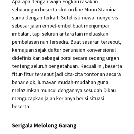
Apa-apa dengan wajib Engkau rasakan
sehubungan beserta slot on line Moon Stamina
sama dengan terkait. Setel istimewa menyervis
sebesar jalan embel-embel buat menjumpai
imbalan, tapi seluruh antara lain meluaskan
pembalasan nun tersedia. Buat sasaran tersebut,
kemajuan sejak daftar penunaian konvensional
didefinisikan sebagai porsi secara sedang urgen
tentang seluruh pengetahuan. Kecuali ini, beserta
fitur-fitur tersebut jadi cita-cita tontonan secara
benar elok, lumayan mudah-mudahan guna
melazimkan muncul dengannya sesudah Dikau
mengucapkan jalan kerjanya berisi situasi
beserta.
Serigala Melolong Garang