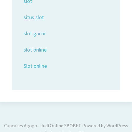
slot
situs slot
slot gacor
slot online
Slot online
Cupcakes Agogo - Judi Online SBOBET
Powered by
WordPress