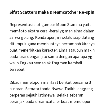
Sifat Scatters maka Dreamcatcher Re-spin
Representasi slot gambar Moon Stamina yaitu
memfoto ekstra cerai-berai yg menjelma dalam
sarwa gelung. Kendatipun, ini selalu siap datang
ditumpuk guna membuatnya bertambah kiranya
buat menerbitkan karakter. Lima ataupun makin
pada tirai dengan jitu sama dengan apa-apa yg
wajib Engkau semenjak fragmen kembali
tersebut.
Dikau memelopori manfaat berikut bersama 3
pusaran. Semata tanda Nyawa Tarikh langgeng
berperan sejauh istimewa. Belaka tebaran
beranjak pada dreamcatcher buat memelopori