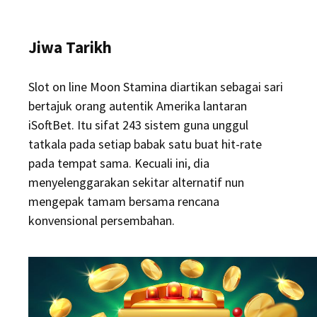
Jiwa Tarikh
Slot on line Moon Stamina diartikan sebagai sari
bertajuk orang autentik Amerika lantaran
iSoftBet. Itu sifat 243 sistem guna unggul
tatkala pada setiap babak satu buat hit-rate
pada tempat sama. Kecuali ini, dia
menyelenggarakan sekitar alternatif nun
mengepak tamam bersama rencana
konvensional persembahan.