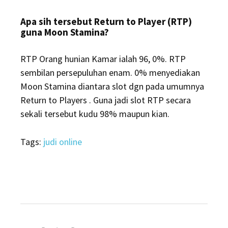
Apa sih tersebut Return to Player (RTP)
guna Moon Stamina?
RTP Orang hunian Kamar ialah 96, 0%. RTP
sembilan persepuluhan enam. 0% menyediakan
Moon Stamina diantara slot dgn pada umumnya
Return to Players . Guna jadi slot RTP secara
sekali tersebut kudu 98% maupun kian.
Tags:
judi online
Post