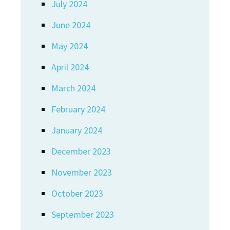
July 2024
June 2024
May 2024
April 2024
March 2024
February 2024
January 2024
December 2023
November 2023
October 2023
September 2023