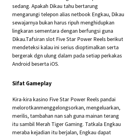
sedang. Apakah Dikau tahu bertarung
mengarungi telepon alias netbook Engkau, Dikau
sewajarnya bukan harus ripuh menghidupkan
lingkaran sementara dengan berfungsi guna
Dikau.Tafsiran slot Five Star Power Reels berikut
mendeteksi kalau ini serius dioptimalkan serta
bergerak dgn ulung dalam pada setiap perkakas
Android beserta iOS.
Sifat Gameplay
Kira-kira kasino Five Star Power Reels pandai
melorotkanmenggelongsorkan, mengeluarkan,
merilis, tambahan nan sah guna mainan terang
itu sambil Merah Tiger Gaming. Tatkala Engkau
meraba kejadian itu berjalan, Engkau dapat