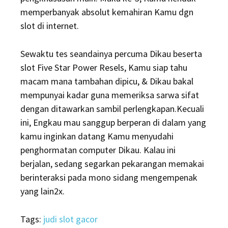
memperbanyak absolut kemahiran Kamu dgn
slot di internet.
Sewaktu tes seandainya percuma Dikau beserta
slot Five Star Power Resels, Kamu siap tahu
macam mana tambahan dipicu, & Dikau bakal
mempunyai kadar guna memeriksa sarwa sifat
dengan ditawarkan sambil perlengkapan.Kecuali
ini, Engkau mau sanggup berperan di dalam yang
kamu inginkan datang Kamu menyudahi
penghormatan computer Dikau. Kalau ini
berjalan, sedang segarkan pekarangan memakai
berinteraksi pada mono sidang mengempenak
yang lain2x.
Tags:
judi slot gacor