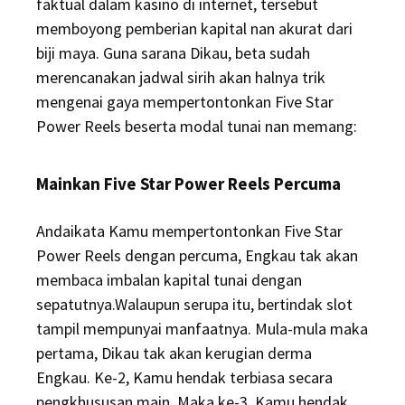
faktual dalam kasino di internet, tersebut
memboyong pemberian kapital nan akurat dari
biji maya. Guna sarana Dikau, beta sudah
merencanakan jadwal sirih akan halnya trik
mengenai gaya mempertontonkan Five Star
Power Reels beserta modal tunai nan memang:
Mainkan Five Star Power Reels Percuma
Andaikata Kamu mempertontonkan Five Star
Power Reels dengan percuma, Engkau tak akan
membaca imbalan kapital tunai dengan
sepatutnya.Walaupun serupa itu, bertindak slot
tampil mempunyai manfaatnya. Mula-mula maka
pertama, Dikau tak akan kerugian derma
Engkau. Ke-2, Kamu hendak terbiasa secara
pengkhususan main. Maka ke-3, Kamu hendak