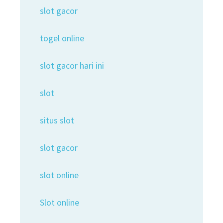
slot gacor
togel online
slot gacor hari ini
slot
situs slot
slot gacor
slot online
Slot online