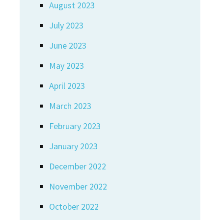
August 2023
July 2023
June 2023
May 2023
April 2023
March 2023
February 2023
January 2023
December 2022
November 2022
October 2022