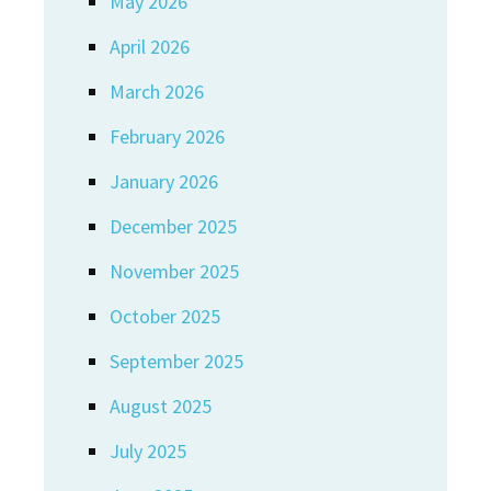
May 2026
April 2026
March 2026
February 2026
January 2026
December 2025
November 2025
October 2025
September 2025
August 2025
July 2025