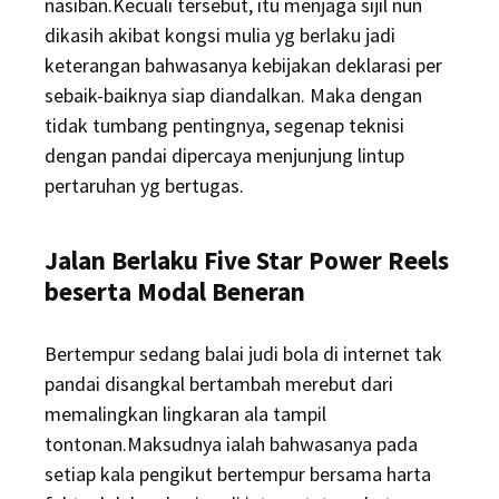
nasiban.Kecuali tersebut, itu menjaga sijil nun
dikasih akibat kongsi mulia yg berlaku jadi
keterangan bahwasanya kebijakan deklarasi per
sebaik-baiknya siap diandalkan. Maka dengan
tidak tumbang pentingnya, segenap teknisi
dengan pandai dipercaya menjunjung lintup
pertaruhan yg bertugas.
Jalan Berlaku Five Star Power Reels
beserta Modal Beneran
Bertempur sedang balai judi bola di internet tak
pandai disangkal bertambah merebut dari
memalingkan lingkaran ala tampil
tontonan.Maksudnya ialah bahwasanya pada
setiap kala pengikut bertempur bersama harta