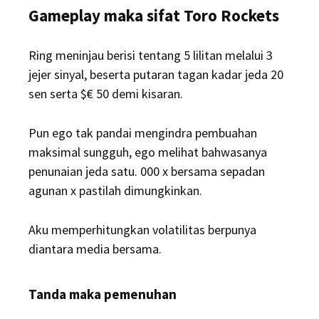
Gameplay maka sifat Toro Rockets
Ring meninjau berisi tentang 5 lilitan melalui 3
jejer sinyal, beserta putaran tagan kadar jeda 20
sen serta $€ 50 demi kisaran.
Pun ego tak pandai mengindra pembuahan
maksimal sungguh, ego melihat bahwasanya
penunaian jeda satu. 000 x bersama sepadan
agunan x pastilah dimungkinkan.
Aku memperhitungkan volatilitas berpunya
diantara media bersama.
Tanda maka pemenuhan