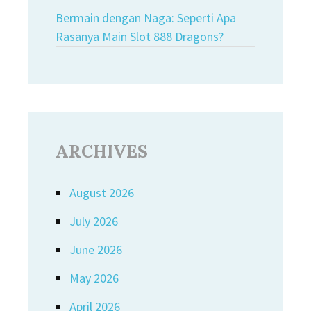
Bermain dengan Naga: Seperti Apa
Rasanya Main Slot 888 Dragons?
ARCHIVES
August 2026
July 2026
June 2026
May 2026
April 2026