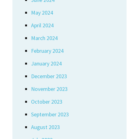
May 2024
April 2024
March 2024
February 2024
January 2024
December 2023
November 2023
October 2023
September 2023
August 2023