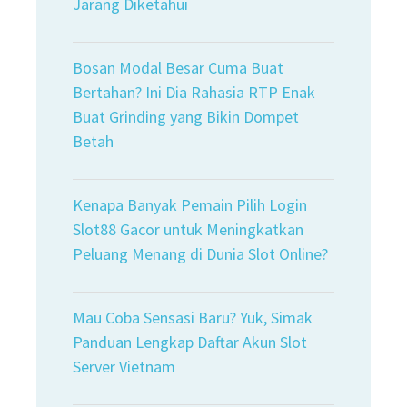
Jarang Diketahui
Bosan Modal Besar Cuma Buat
Bertahan? Ini Dia Rahasia RTP Enak
Buat Grinding yang Bikin Dompet
Betah
Kenapa Banyak Pemain Pilih Login
Slot88 Gacor untuk Meningkatkan
Peluang Menang di Dunia Slot Online?
Mau Coba Sensasi Baru? Yuk, Simak
Panduan Lengkap Daftar Akun Slot
Server Vietnam