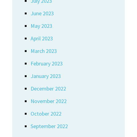
July 2023
June 2023
May 2023
April 2023
March 2023
February 2023
January 2023
December 2022
November 2022
October 2022
September 2022