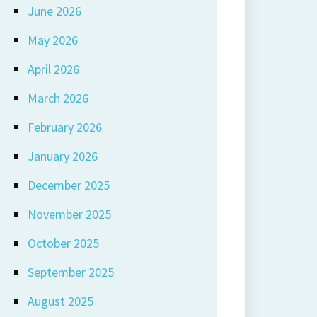
June 2026
May 2026
April 2026
March 2026
February 2026
January 2026
December 2025
November 2025
October 2025
September 2025
August 2025