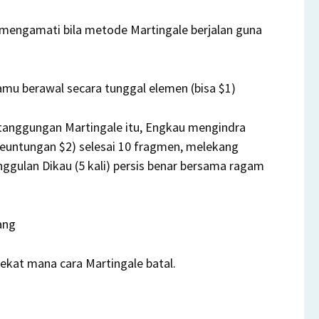
mengamati bila metode Martingale berjalan guna
amu berawal secara tunggal elemen (bisa $1)
anggungan Martingale itu, Engkau mengindra
keuntungan $2) selesai 10 fragmen, melekang
nggulan Dikau (5 kali) persis benar bersama ragam
ang
dekat mana cara Martingale batal.