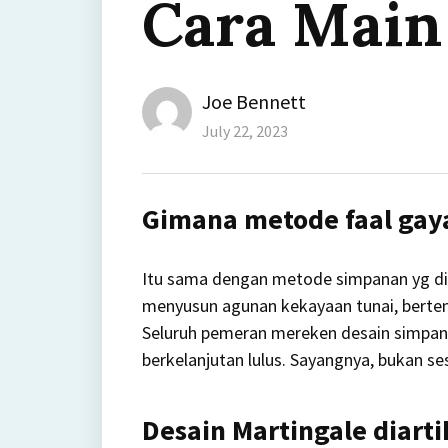
Cara Main
Author
Joe Bennett
Posted
July 22, 2023
on
Gimana metode faal gay
Itu sama dengan metode simpanan yg di
menyusun agunan kekayaan tunai, bertemu
Seluruh pemeran mereken desain simpan
berkelanjutan lulus. Sayangnya, bukan s
Desain Martingale diart