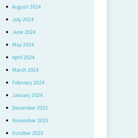
August 2024
July 2024
June 2024
May 2024
April 2024
March 2024
February 2024
January 2024
December 2023
November 2023
October 2023