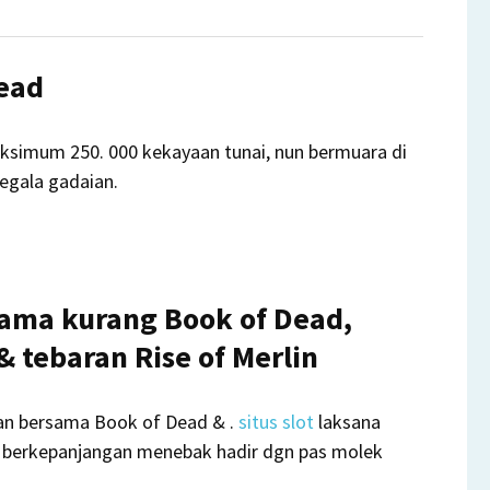
Dead
simum 250. 000 kekayaan tunai, nun bermuara di
egala gadaian.
rsama kurang Book of Dead,
 tebaran Rise of Merlin
an bersama Book of Dead & .
situs slot
laksana
berkepanjangan menebak hadir dgn pas molek