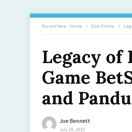
You are here:
Home
Slot Online
Leg
Legacy of 
Game BetSo
and Pand
Author
Joe Bennett
Posted
July 29, 2023