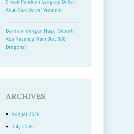
Simak Panduan Lengkap Daftar
Akun Slot Server Vietnam
Bermain dengan Naga: Seperti
Apa Rasanya Main Slot 888
Dragons?
ARCHIVES
August 2026
July 2026