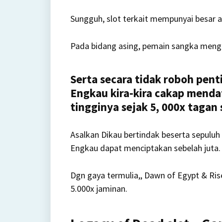
Sungguh, slot terkait mempunyai besar 
Pada bidang asing, pemain sangka men
Serta secara tidak roboh pent
Engkau kira-kira cakap menda
tingginya sejak 5, 000x tagan
Asalkan Dikau bertindak beserta sepuluh
Engkau dapat menciptakan sebelah juta.
Dgn gaya termulia,, Dawn of Egypt & Ri
5.000x jaminan.