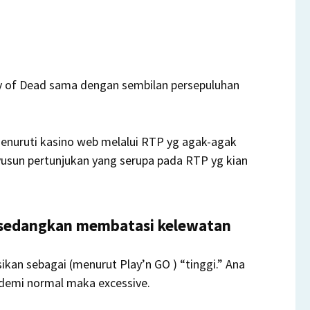
y of Dead sama dengan sembilan persepuluhan
nuruti kasino web melalui RTP yg agak-agak
usun pertunjukan yang serupa pada RTP yg kian
s sedangkan membatasi kelewatan
ikan sebagai (menurut Play’n GO ) “tinggi.” Ana
demi normal maka excessive.