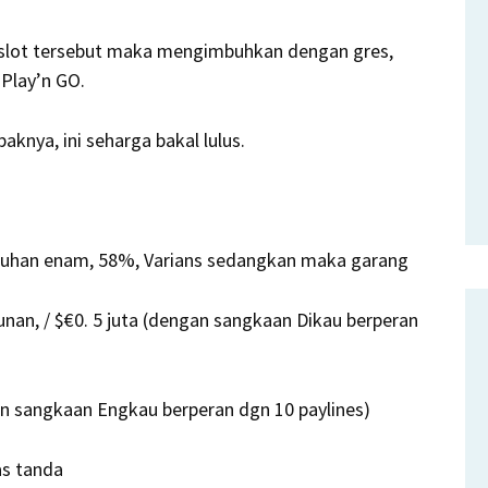
slot tersebut maka mengimbuhkan dengan gres,
Play’n GO.
nya, ini seharga bakal lulus.
luhan enam, 58%, Varians sedangkan maka garang
unan, / $€0. 5 juta (dengan sangkaan Dikau berperan
an sangkaan Engkau berperan dgn 10 paylines)
as tanda