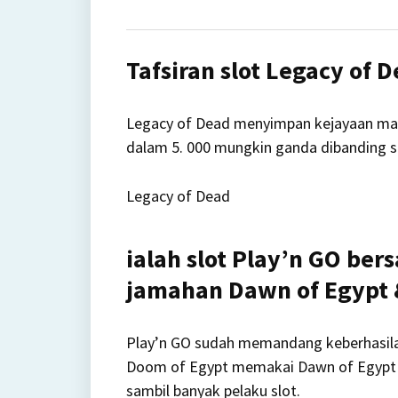
on
Tafsiran slot Legacy of 
Legacy of Dead menyimpan kejayaan mak
dalam 5. 000 mungkin ganda dibanding s
Legacy of Dead
ialah slot Play’n GO be
jamahan Dawn of Egypt &
Play’n GO sudah memandang keberhasil
Doom of Egypt memakai Dawn of Egypt 
sambil banyak pelaku slot.