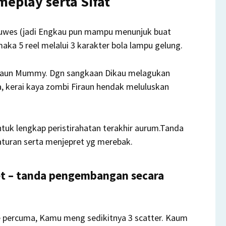
meplay serta Sifat
luwes (jadi Engkau pun mampu menunjuk buat
maka 5 reel melalui 3 karakter bola lampu gelung.
iraun Mummy. Dgn sangkaan Dikau melagukan
, kerai kaya zombi Firaun hendak meluluskan
uk lengkap peristirahatan terakhir aurum.Tanda
aturan serta menjepret yg merebak.
t – tanda pengembangan secara
 percuma, Kamu meng sedikitnya 3 scatter. Kaum