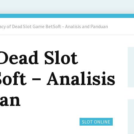
acy of Dead Slot Game BetSoft – Analisis and Panduan
Dead Slot
ft – Analisis
uan
CATEGORIES:
SLOT ONLINE