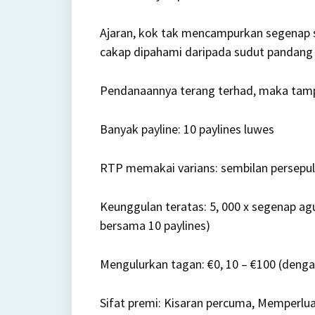
Ajaran, kok tak mencampurkan segenap 
cakap dipahami daripada sudut pandang 
Pendanaannya terang terhad, maka tampak
Banyak payline: 10 paylines luwes
RTP memakai varians: sembilan persepu
Keunggulan teratas: 5, 000 x segenap ag
bersama 10 paylines)
Mengulurkan tagan: €0, 10 – €100 (deng
Sifat premi: Kisaran percuma, Memperlu