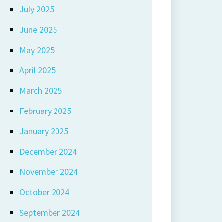
July 2025
June 2025
May 2025
April 2025
March 2025
February 2025
January 2025
December 2024
November 2024
October 2024
September 2024