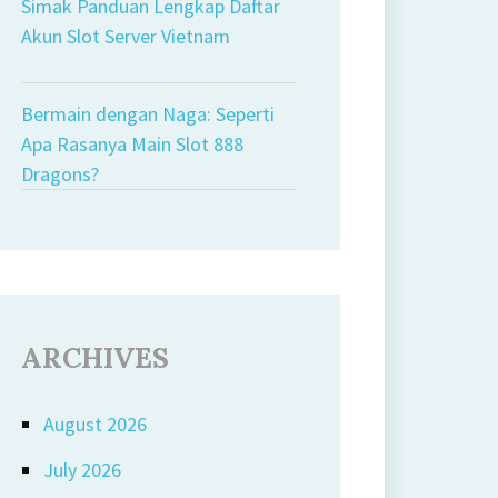
Simak Panduan Lengkap Daftar
Akun Slot Server Vietnam
Bermain dengan Naga: Seperti
Apa Rasanya Main Slot 888
Dragons?
ARCHIVES
August 2026
July 2026