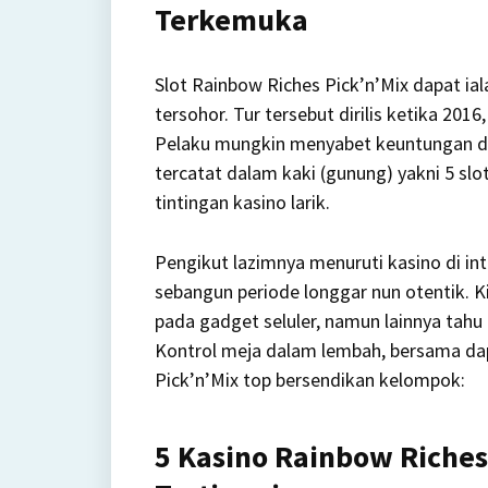
Terkemuka
Slot Rainbow Riches Pick’n’Mix dapat ia
tersohor. Tur tersebut dirilis ketika 2016
Pelaku mungkin menyabet keuntungan di
tercatat dalam kaki (gunung) yakni 5 slo
tintingan kasino larik.
Pengikut lazimnya menuruti kasino di i
sebangun periode longgar nun otentik. K
pada gadget seluler, namun lainnya tahu
Kontrol meja dalam lembah, bersama da
Pick’n’Mix top bersendikan kelompok:
5 Kasino Rainbow Riches