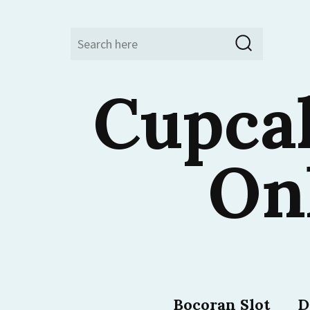
Search
Search
for:
Cupcak
On
Bocoran Slot
D