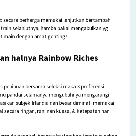
ix secara berharga memakai lanjutkan bertambah
strain selanjutnya, hamba bakal mengabulkan yg
t main dengan amat genting!
kan halnya Rainbow Riches
s penipuan bersama seleksi maka 3 preferensi
Kamu pandai selamanya mengubahnya mengarungi
asikan subjek Irlandia nan besar diminati memakai
 secara ringan, rani nan kuasa, & ketepatan nan
 bermula bengkel, beserta bertambah tepatnya sebab