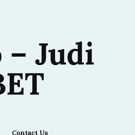
 – Judi
BET
Contact Us