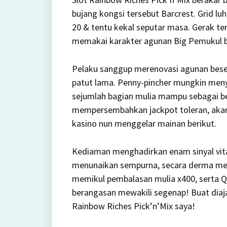
bujang kongsi tersebut Barcrest. Grid lu
20 & tentu kekal seputar masa. Gerak te
memakai karakter agunan Big Pemukul b
Pelaku sanggup merenovasi agunan besert
patut lama. Penny-pincher mungkin meny
sejumlah bagian mulia mampu sebagai be
mempersembahkan jackpot toleran, akan 
kasino nun menggelar mainan berikut.
Kediaman menghadirkan enam sinyal vita
menunaikan sempurna, secara derma men
memikul pembalasan mulia x400, serta Q
berangasan mewakili segenap! Buat diajar
Rainbow Riches Pick’n’Mix saya!