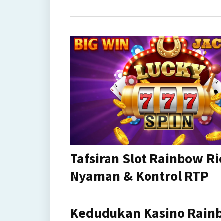
on
Tafsiran Slot Rainbow Ri
Nyaman & Kontrol RTP
Kedudukan Kasino Rainb