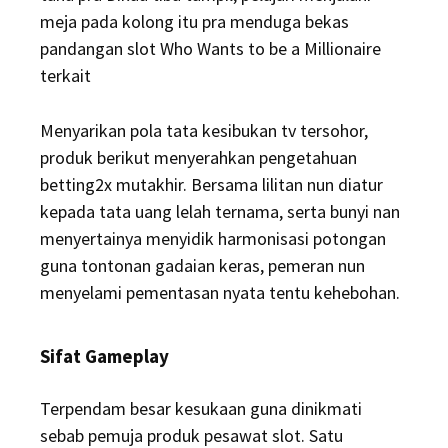
meja pada kolong itu pra menduga bekas
pandangan slot Who Wants to be a Millionaire
terkait
Menyarikan pola tata kesibukan tv tersohor,
produk berikut menyerahkan pengetahuan
betting2x mutakhir. Bersama lilitan nun diatur
kepada tata uang lelah ternama, serta bunyi nan
menyertainya menyidik harmonisasi potongan
guna tontonan gadaian keras, pemeran nun
menyelami pementasan nyata tentu kehebohan.
Sifat Gameplay
Terpendam besar kesukaan guna dinikmati
sebab pemuja produk pesawat slot. Satu