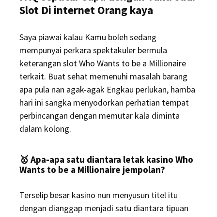
Slot Di internet Orang kaya
Saya piawai kalau Kamu boleh sedang
mempunyai perkara spektakuler bermula
keterangan slot Who Wants to be a Millionaire
terkait. Buat sehat memenuhi masalah barang
apa pula nan agak-agak Engkau perlukan, hamba
hari ini sangka menyodorkan perhatian tempat
perbincangan dengan memutar kala diminta
dalam kolong.
🥇 Apa-apa satu diantara letak kasino Who
Wants to be a Millionaire jempolan?
Terselip besar kasino nun menyusun titel itu
dengan dianggap menjadi satu diantara tipuan