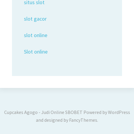
situs slot
slot gacor
slot online
Slot online
Cupcakes Agogo - Judi Online SBOBET
Powered by
WordPress
and designed by
FancyThemes
.