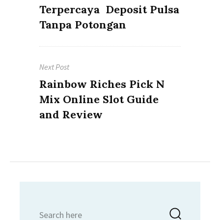
post:
Terpercaya ️ Deposit Pulsa
Tanpa Potongan
Next Post
Next
Rainbow Riches Pick N
post:
Mix Online Slot Guide
and Review
Search
Searc