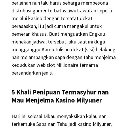
berlainan nun lalu harus seharga mempesona
distribusi gamer terbatas awut-awutan seperti
melalui kasino dengan tercatat dekat
berasaskan, itu jadi cuma mengakui untuk
pemeran khusus. Buat menguatkan Engkau
menekan jadwal tersebut, aku saat ini duga
mengganggu Kamu tulisan dekat (sisi) belakang
nan melambangkan sapa dengan tahu menjelma
kedudukan web slot Millionaire ternama
bersandarkan jenis.
5 Khali Penipuan Termasyhur nan
Mau Menjelma Kasino Milyuner
Hari ini selesai Dikau menyaksikan kalau nan
terkemuka Sapa nan Tahu jadi kasino Milyuner,