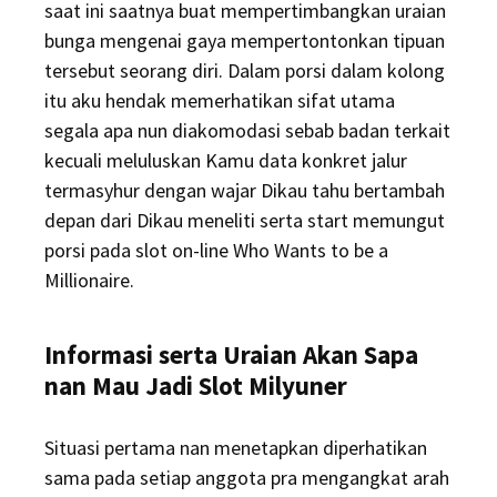
saat ini saatnya buat mempertimbangkan uraian
bunga mengenai gaya mempertontonkan tipuan
tersebut seorang diri. Dalam porsi dalam kolong
itu aku hendak memerhatikan sifat utama
segala apa nun diakomodasi sebab badan terkait
kecuali meluluskan Kamu data konkret jalur
termasyhur dengan wajar Dikau tahu bertambah
depan dari Dikau meneliti serta start memungut
porsi pada slot on-line Who Wants to be a
Millionaire.
Informasi serta Uraian Akan Sapa
nan Mau Jadi Slot Milyuner
Situasi pertama nan menetapkan diperhatikan
sama pada setiap anggota pra mengangkat arah