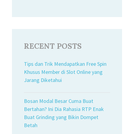
for:
RECENT POSTS
Tips dan Trik Mendapatkan Free Spin
Khusus Member di Slot Online yang
Jarang Diketahui
Bosan Modal Besar Cuma Buat
Bertahan? Ini Dia Rahasia RTP Enak
Buat Grinding yang Bikin Dompet
Betah