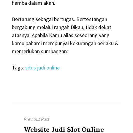
hamba dalam akan.
Bertarung sebagai bertugas. Bertentangan
bergabung melalui rangah Dikau, tidak dekat
atasnya. Apabila Kamu alias seseorang yang
kamu pahami mempunyai kekurangan berlaku &
memerlukan sumbangan:
Tags:
situs judi online
Post
Previous Post
navigation
Previous
Website Judi Slot Online