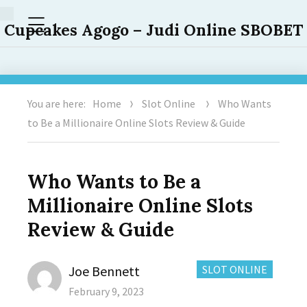
Menu
Cupcakes Agogo – Judi Online SBOBET
You are here:
Home
Slot Online
Who Wants
to Be a Millionaire Online Slots Review & Guide
Who Wants to Be a
Millionaire Online Slots
Review & Guide
Author
CATEGORIES:
Joe Bennett
SLOT ONLINE
Posted
February 9, 2023