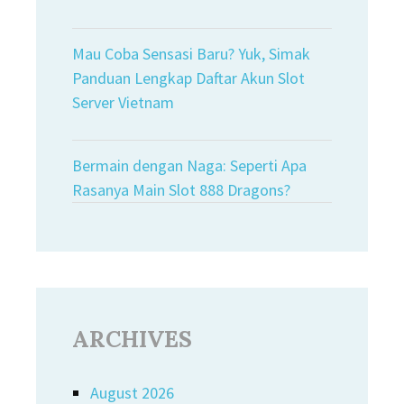
Mau Coba Sensasi Baru? Yuk, Simak
Panduan Lengkap Daftar Akun Slot
Server Vietnam
Bermain dengan Naga: Seperti Apa
Rasanya Main Slot 888 Dragons?
ARCHIVES
August 2026