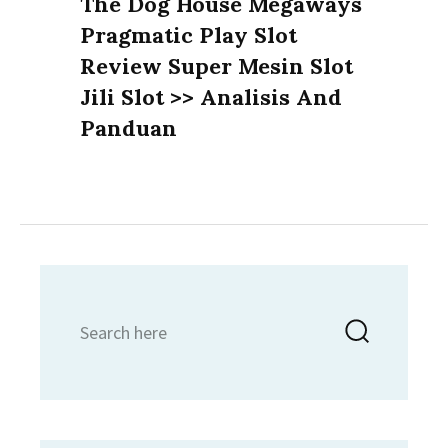
Next
The Dog House Megaways
post:
Pragmatic Play Slot
Review Super Mesin Slot
Jili Slot >> Analisis And
Panduan
Search
Searc
for: