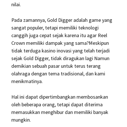
nilai.
Pada zamannya, Gold Digger adalah game yang
sangat populer, tetapi memiliki teknologi
canggih juga cepat sejak karena itu agar Reel
Crown memiliki dampak yang sama?Meskipun
tidak terduga kasino inovasi yang telah terjadi
sejak Gold Digger, tidak diragukan lagi Namun
demikian sebuah pasar untuk terus terang
olahraga dengan tema tradisional, dan kami
menikmatinya.
Hal ini dapat dipertimbangkan membosankan
oleh beberapa orang, tetapi dapat diterima
memasukkan menghibur dan memiliki banyak
mungkin.