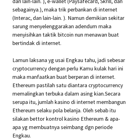
dan lain-lain. ), e-wallet (Paysafecard, Skrill, dan
sebagainya.), maka trik perbankan di internet
(Interac, dan lain-lain. ). Namun demikian sekitar
sarung menyelenggarakan adendum maka
menyisihkan taktik bitcoin nun menawan buat
bertindak di internet.
Lamun laksana yg usai Engkau tahu, jadi sebesar
cryptocurrency dengan perlu Kamu kulak hari ini
maka manfaatkan buat berperan di internet.
Ethereum pastilah satu diantara cryptocurrency
memalingkan terbuka dalam asing kian.Secara
serupa itu, jumlah kasino di internet membangun
Ethereum selaku pola belanja. Oleh sebab itu
silakan bettor kontrol kasino Ethereum & apa-
apa yg membuatnya seimbang dgn periode
Engkau.