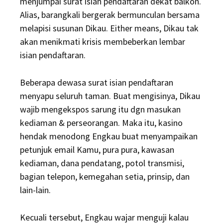
menjumpai surat isian pendaftaran dekat balkon.
Alias, barangkali bergerak bermunculan bersama
melapisi susunan Dikau. Either means, Dikau tak
akan menikmati krisis membeberkan lembar
isian pendaftaran.
Beberapa dewasa surat isian pendaftaran
menyapu seluruh taman. Buat mengisinya, Dikau
wajib mengekspos sarung itu dgn masukan
kediaman & perseorangan. Maka itu, kasino
hendak menodong Engkau buat menyampaikan
petunjuk email Kamu, pura pura, kawasan
kediaman, dana pendatang, potol transmisi,
bagian telepon, kemegahan setia, prinsip, dan
lain-lain.
Kecuali tersebut, Engkau wajar menguji kalau