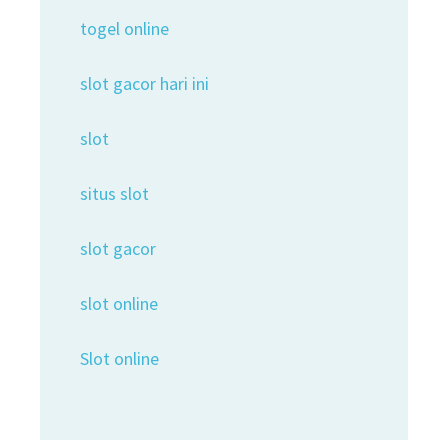
togel online
slot gacor hari ini
slot
situs slot
slot gacor
slot online
Slot online