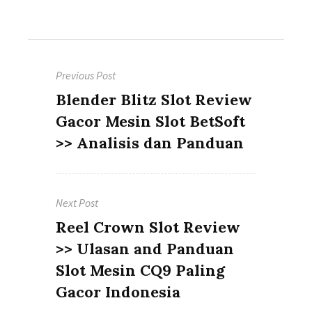
Post
Previous Post
navigation
Previous
Blender Blitz Slot Review
post:
Gacor Mesin Slot BetSoft
>> Analisis dan Panduan
Next Post
Next
Reel Crown Slot Review
post:
>> Ulasan and Panduan
Slot Mesin CQ9 Paling
Gacor Indonesia