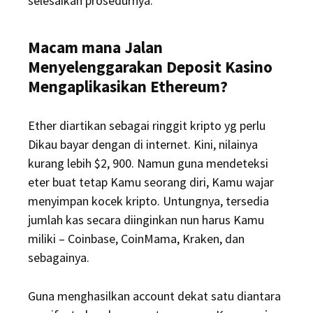
selesaikan prosedurnya.
Macam mana Jalan
Menyelenggarakan Deposit Kasino
Mengaplikasikan Ethereum?
Ether diartikan sebagai ringgit kripto yg perlu
Dikau bayar dengan di internet. Kini, nilainya
kurang lebih $2, 900. Namun guna mendeteksi
eter buat tetap Kamu seorang diri, Kamu wajar
menyimpan kocek kripto. Untungnya, tersedia
jumlah kas secara diinginkan nun harus Kamu
miliki – Coinbase, CoinMama, Kraken, dan
sebagainya.
Guna menghasilkan account dekat satu diantara