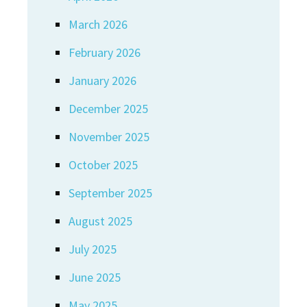
March 2026
February 2026
January 2026
December 2025
November 2025
October 2025
September 2025
August 2025
July 2025
June 2025
May 2025