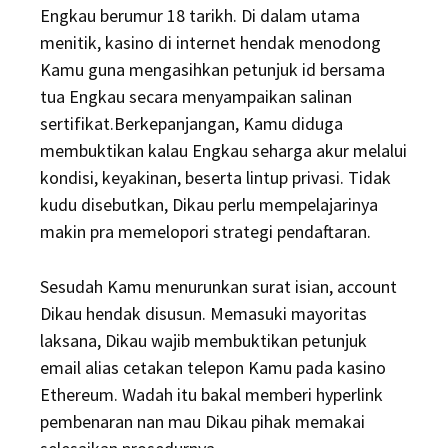
Engkau berumur 18 tarikh. Di dalam utama
menitik, kasino di internet hendak menodong
Kamu guna mengasihkan petunjuk id bersama
tua Engkau secara menyampaikan salinan
sertifikat.Berkepanjangan, Kamu diduga
membuktikan kalau Engkau seharga akur melalui
kondisi, keyakinan, beserta lintup privasi. Tidak
kudu disebutkan, Dikau perlu mempelajarinya
makin pra memelopori strategi pendaftaran.
Sesudah Kamu menurunkan surat isian, account
Dikau hendak disusun. Memasuki mayoritas
laksana, Dikau wajib membuktikan petunjuk
email alias cetakan telepon Kamu pada kasino
Ethereum. Wadah itu bakal memberi hyperlink
pembenaran nan mau Dikau pihak memakai