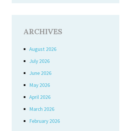
ARCHIVES
August 2026
July 2026
June 2026
May 2026
April 2026
March 2026
February 2026