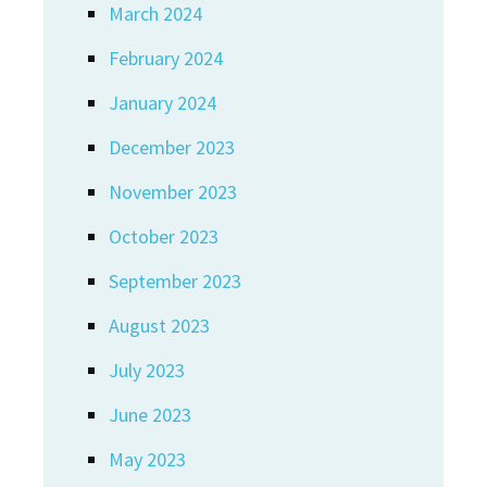
March 2024
February 2024
January 2024
December 2023
November 2023
October 2023
September 2023
August 2023
July 2023
June 2023
May 2023