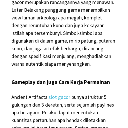
gacor merupakan rancangannya yang menawan.
Latar Belakang punggung game menampilkan
view laman arkeologi apa megah, komplet
dengan reruntuhan kuno dan juga kekayaan
istilah apa tersembunyi. Simbol-simbol apa
digunakan di dalam game, mirip patung, putaran
kuno, dan juga artefak berharga, dirancang
dengan spesifikasi menjulang, menghadiahkan
warna autentik siapa menyenangkan.
Gameplay dan juga Cara Kerja Permainan
Ancient Artifacts
slot gacor
punya struktur 5
gulungan dan 3 deretan, serta sejumlah paylines
apa beragam. Pelaku dapat menentukan
kuantitas pertaruhan apa hendak diletakkan
sebelum ini berputar putaran. Setiap lambang