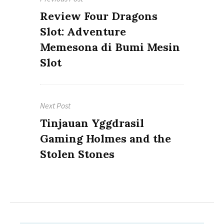
navigation
Previous
Review Four Dragons
post:
Slot: Adventure
Memesona di Bumi Mesin
Slot
Next Post
Next
Tinjauan Yggdrasil
post:
Gaming Holmes and the
Stolen Stones