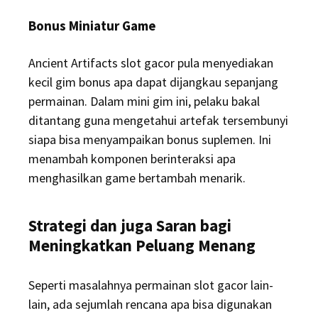
Bonus Miniatur Game
Ancient Artifacts slot gacor pula menyediakan
kecil gim bonus apa dapat dijangkau sepanjang
permainan. Dalam mini gim ini, pelaku bakal
ditantang guna mengetahui artefak tersembunyi
siapa bisa menyampaikan bonus suplemen. Ini
menambah komponen berinteraksi apa
menghasilkan game bertambah menarik.
Strategi dan juga Saran bagi
Meningkatkan Peluang Menang
Seperti masalahnya permainan slot gacor lain-
lain, ada sejumlah rencana apa bisa digunakan