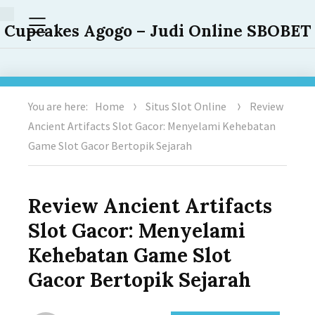
Menu
Cupcakes Agogo – Judi Online SBOBET
You are here:
Home
Situs Slot Online
Review
Ancient Artifacts Slot Gacor: Menyelami Kehebatan
Game Slot Gacor Bertopik Sejarah
Review Ancient Artifacts
Slot Gacor: Menyelami
Kehebatan Game Slot
Gacor Bertopik Sejarah