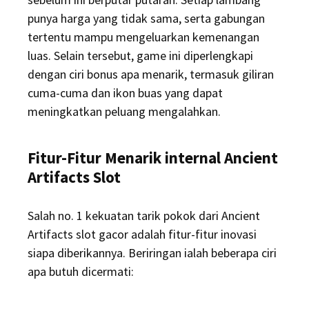
punya harga yang tidak sama, serta gabungan
tertentu mampu mengeluarkan kemenangan
luas. Selain tersebut, game ini diperlengkapi
dengan ciri bonus apa menarik, termasuk giliran
cuma-cuma dan ikon buas yang dapat
meningkatkan peluang mengalahkan.
Fitur-Fitur Menarik internal Ancient
Artifacts Slot
Salah no. 1 kekuatan tarik pokok dari Ancient
Artifacts slot gacor adalah fitur-fitur inovasi
siapa diberikannya. Beriringan ialah beberapa ciri
apa butuh dicermati: