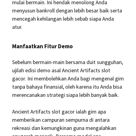
mulai bermain. Ini hendak menolong Anda
menyusun bankroll dengan lebih besar baik serta
mencegah kehilangan lebih sebab siapa Anda
atur.
Manfaatkan Fitur Demo
Sebelum bermain-main bersama duit sungguhan,
ujilah edisi demo asal Ancient Artifacts slot
gacor. Ini membolehkan Anda bagi mengenal gim
tanpa bahaya finansial, oleh karena itu Anda bisa
merencanakan strategi siapa lebih banyak baik.
Ancient Artifacts slot gacor ialah gim apa
memberikan campuran sempurna di antara
rekreasi dan kemungkinan guna mengalahkan