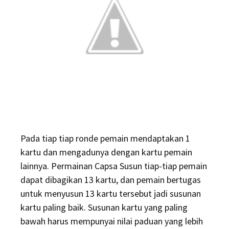
Pada tiap tiap ronde pemain mendaptakan 1
kartu dan mengadunya dengan kartu pemain
lainnya. Permainan Capsa Susun tiap-tiap pemain
dapat dibagikan 13 kartu, dan pemain bertugas
untuk menyusun 13 kartu tersebut jadi susunan
kartu paling baik. Susunan kartu yang paling
bawah harus mempunyai nilai paduan yang lebih