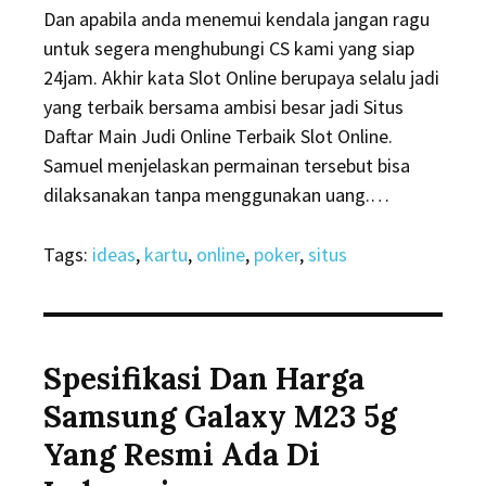
Dan apabila anda menemui kendala jangan ragu
untuk segera menghubungi CS kami yang siap
24jam. Akhir kata Slot Online berupaya selalu jadi
yang terbaik bersama ambisi besar jadi Situs
Daftar Main Judi Online Terbaik Slot Online.
Samuel menjelaskan permainan tersebut bisa
dilaksanakan tanpa menggunakan uang.…
Tags:
ideas
,
kartu
,
online
,
poker
,
situs
Spesifikasi Dan Harga
Samsung Galaxy M23 5g
Yang Resmi Ada Di