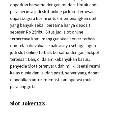
dapatkan bersama dengan mudah. Untuk anda
para pecinta judi slot online jackpot terbesar
dapat segera kesini untuk memenangkan duit
yang banyak sekali bersama hanya deposit
sebesar Rp 25ribu. Situs judi slot online
terpercaya kami menggunakan server terbaik
dan telah dievaluasi kualitasnya sebagai agen
judi slot online terbaik bersama dengan jackpot
terbesar. Dan, di dalam kebanyakan kasus,
penyedia Slott teranyar udah miliki lisensi resmi
kelas dunia dan, sudah pasti, server yang dapat
diandalkan untuk memastikan operasi mulus
para anggota.
Slot Joker123