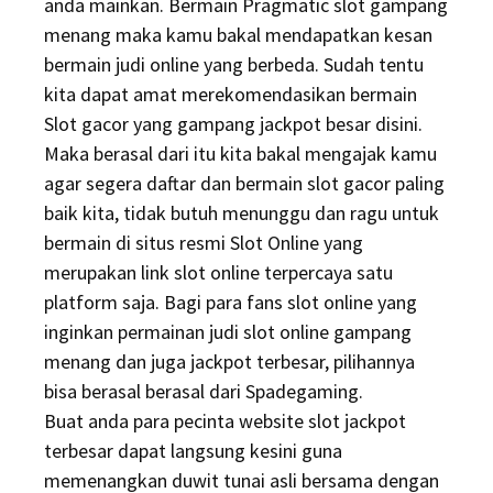
anda mainkan. Bermain Pragmatic slot gampang
menang maka kamu bakal mendapatkan kesan
bermain judi online yang berbeda. Sudah tentu
kita dapat amat merekomendasikan bermain
Slot gacor yang gampang jackpot besar disini.
Maka berasal dari itu kita bakal mengajak kamu
agar segera daftar dan bermain slot gacor paling
baik kita, tidak butuh menunggu dan ragu untuk
bermain di situs resmi Slot Online yang
merupakan link slot online terpercaya satu
platform saja. Bagi para fans slot online yang
inginkan permainan judi slot online gampang
menang dan juga jackpot terbesar, pilihannya
bisa berasal berasal dari Spadegaming.
Buat anda para pecinta website slot jackpot
terbesar dapat langsung kesini guna
memenangkan duwit tunai asli bersama dengan