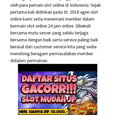
oleh para pemain slot online di Indonesia. Sejak
pertama kali didirikan pada th. 2018 agen slot
online kami setia menemani member dalam
bermain slot online 24 jam online. Dibekali
bersama mutu server yang selalu terjaga
bersama dengan baik serta service paling baik
berasal dari customer service kita yang sedia
menolong beragam permasalahan member
didalam permainan.