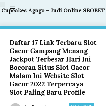
Menu
Cupcakes Agogo – Judi Online SBOBET
Daftar 17 Link Terbaru Slot
Gacor Gampang Menang
Jackpot Terbesar Hari Ini
Bocoran Situs Slot Gacor
Malam Ini Website Slot
Gacor 2022 Terpercaya
Slot Paling Baru Profile
CATEGORIES: