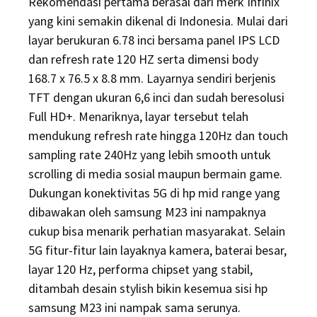
Rekomendasi pertama berasal dari merk Infinix
yang kini semakin dikenal di Indonesia. Mulai dari
layar berukuran 6.78 inci bersama panel IPS LCD
dan refresh rate 120 HZ serta dimensi body
168.7 x 76.5 x 8.8 mm. Layarnya sendiri berjenis
TFT dengan ukuran 6,6 inci dan sudah beresolusi
Full HD+. Menariknya, layar tersebut telah
mendukung refresh rate hingga 120Hz dan touch
sampling rate 240Hz yang lebih smooth untuk
scrolling di media sosial maupun bermain game.
Dukungan konektivitas 5G di hp mid range yang
dibawakan oleh samsung M23 ini nampaknya
cukup bisa menarik perhatian masyarakat. Selain
5G fitur-fitur lain layaknya kamera, baterai besar,
layar 120 Hz, performa chipset yang stabil,
ditambah desain stylish bikin kesemua sisi hp
samsung M23 ini nampak sama serunya.