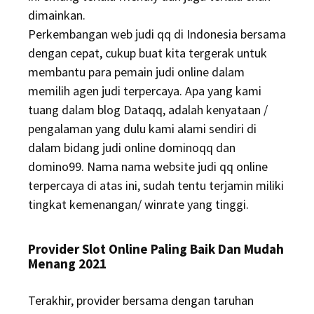
dimainkan.
Perkembangan web judi qq di Indonesia bersama
dengan cepat, cukup buat kita tergerak untuk
membantu para pemain judi online dalam
memilih agen judi terpercaya. Apa yang kami
tuang dalam blog Dataqq, adalah kenyataan /
pengalaman yang dulu kami alami sendiri di
dalam bidang judi online dominoqq dan
domino99. Nama nama website judi qq online
terpercaya di atas ini, sudah tentu terjamin miliki
tingkat kemenangan/ winrate yang tinggi.
Provider Slot Online Paling Baik Dan Mudah
Menang 2021
Terakhir, provider bersama dengan taruhan